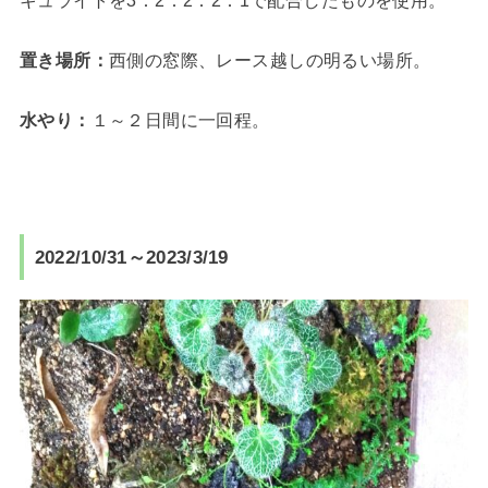
置き場所：
西側の窓際、レース越しの明るい場所。
水やり：
１～２日間に一回程。
2022/10/31～2023/3/19