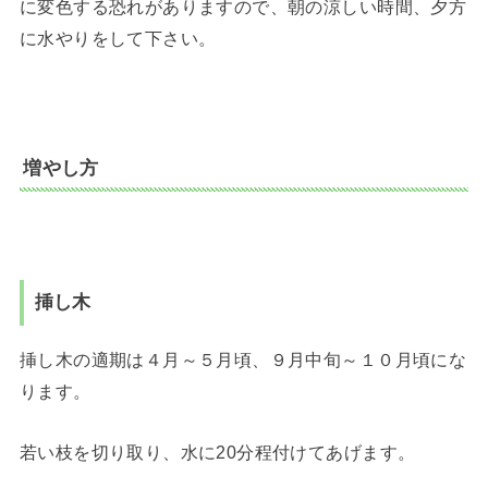
に変色する恐れがありますので、朝の涼しい時間、夕方
に水やりをして下さい。
増やし方
挿し木
挿し木の適期は４月～５月頃、９月中旬～１０月頃にな
ります。
若い枝を切り取り、水に20分程付けてあげます。