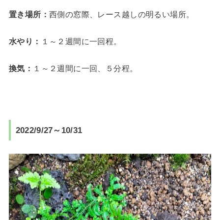
置き場所：
西側の窓際、レース越しの明るい場所。
水やり：
１～２週間に一回程。
換気：
１～２週間に一回、５分程。
2022/9/27～10/31