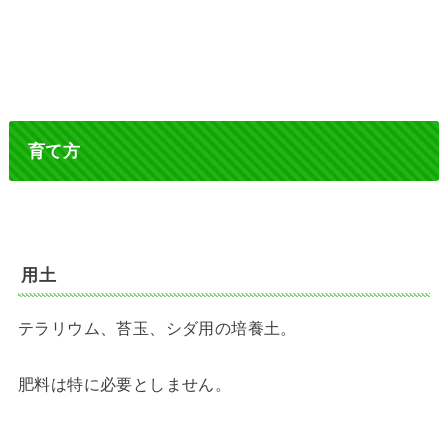
育て方
用土
テラリウム、苔玉、シダ用の培養土。
肥料は特に必要としません。