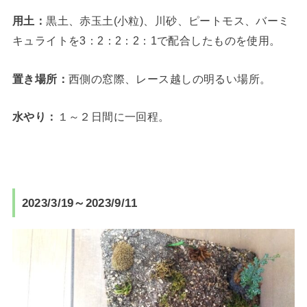
用土：
黒土、赤玉土(小粒)、川砂、ピートモス、バーミ
キュライトを3：2：2：2：1で配合したものを使用。
置き場所：
西側の窓際、レース越しの明るい場所。
水やり：
１～２日間に一回程。
2023/3/19～2023/9/11