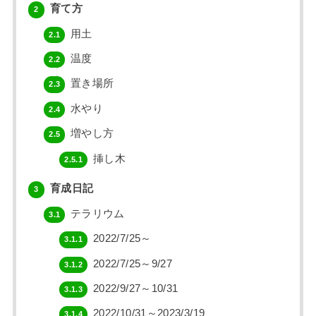
育て方
2
用土
2.1
温度
2.2
置き場所
2.3
水やり
2.4
増やし方
2.5
挿し木
2.5.1
育成日記
3
テラリウム
3.1
2022/7/25～
3.1.1
2022/7/25～9/27
3.1.2
2022/9/27～10/31
3.1.3
2022/10/31～2023/3/19
3.1.4