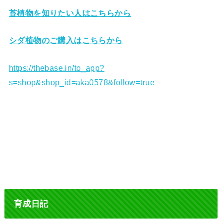
苔植物を知りたい人はこちらから
シダ植物のご購入はこちらから
https://thebase.in/to_app?
s=shop&shop_id=aka0578&follow=true
育成日記