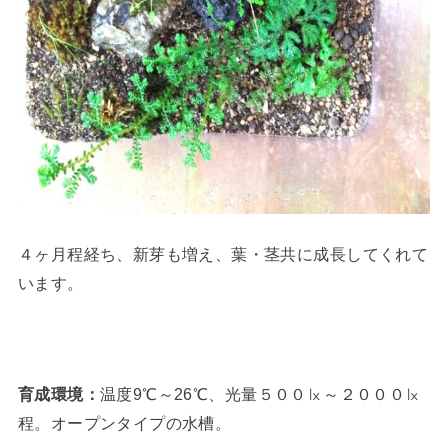
４ヶ月程経ち、新芽も増え、葉・茎共に成長してくれて
います。
育成環境：
温度9℃～26℃、光量５００㏓～２０００㏓
程。オープンタイプの水槽。