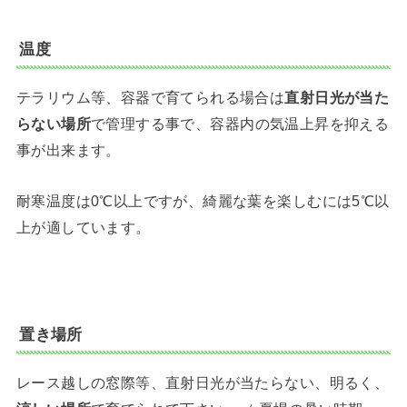
温度
テラリウム等、容器で育てられる場合は
直射日光が当た
らない場所
で管理する事で、容器内の気温上昇を抑える
事が出来ます。
耐寒温度は0℃以上ですが、綺麗な葉を楽しむには5℃以
上が適しています。
置き場所
レース越しの窓際等、直射日光が当たらない、明るく、