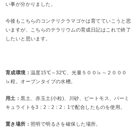
い事が分かりました。
今後もこちらのコンテリクラマゴケは育てていこうと思
いますが、こちらのテラリウムの育成日記はこれで終了
したいと思います。
育成環境：
温度15℃～32℃、光量５００㏓～２０００
㏓程。オープンタイプの水槽。
用土：
黒土、赤玉土(小粒)、川砂、ピートモス、バーミ
キュライトを3：2：2：2：1で配合したものを使用。
置き場所：
照明で明るさを確保した場所。