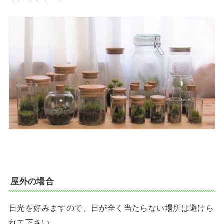
屋外の場合
日光を好みますので、日が全く当たらない場所は避けら
れて下さい。