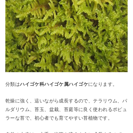
分類は
ハイゴケ科ハイゴケ属ハイゴケ
になります。
乾燥に強く、這いながら成長するので、テラリウム、パ
ルダリウム、苔玉、盆栽、苔庭等に良く使われるポピュ
ラーな苔で、初心者でも育てやすい苔植物です。