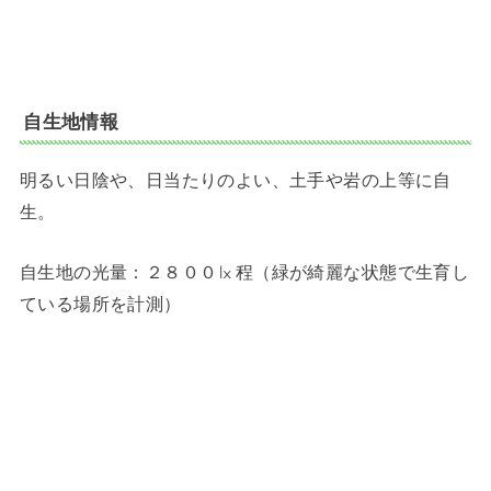
自生地情報
明るい日陰や、日当たりのよい、土手や岩の上等に自
生。
自生地の光量：２８００㏓程（緑が綺麗な状態で生育し
ている場所を計測）