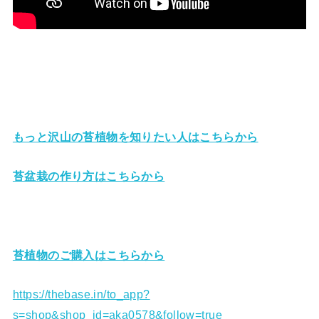
もっと沢山の苔植物を知りたい人はこちらから
苔盆栽の作り方はこちらから
苔植物のご購入はこちらから
https://thebase.in/to_app?
s=shop&shop_id=aka0578&follow=true