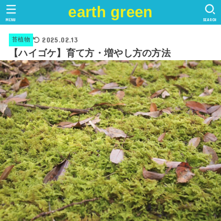
earth green
MENU
SEARCH
2025.02.13
苔植物
【ハイゴケ】育て方・増やし方の方法