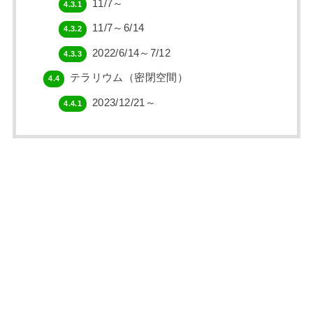
11/7～
4.3.1
11/7～6/14
4.3.2
2022/6/14～7/12
4.3.3
テラリウム（密閉空間）
4.4
2023/12/21～
4.4.1