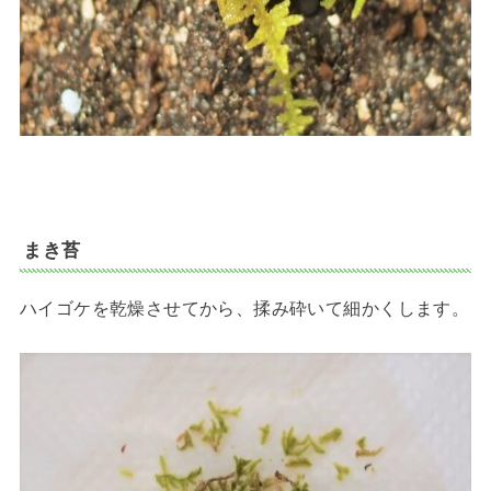
まき苔
ハイゴケを乾燥させてから、揉み砕いて細かくします。