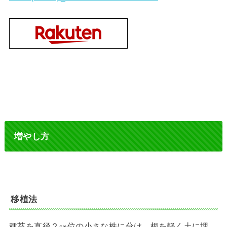
増やし方
移植法
種苔を直径２㎝位の小さな株に分け、根を軽く土に埋