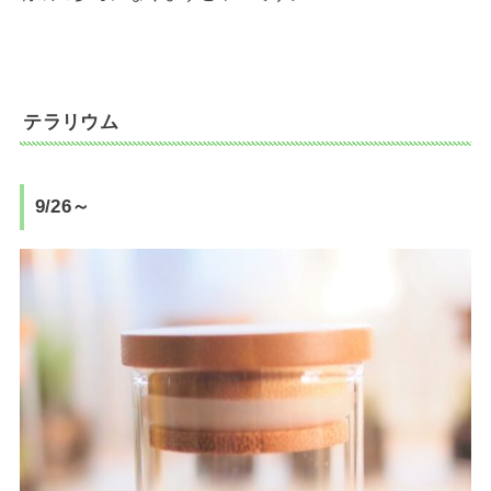
テラリウム
9/26～