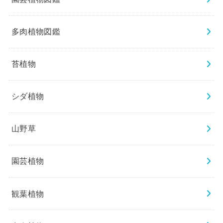
多肉植物図鑑
苔植物
シダ植物
山野草
園芸植物
観葉植物