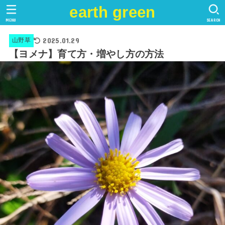
earth green
MENU
SEARCH
2025.01.29
山野草
【ヨメナ】育て方・増やし方の方法