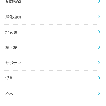
多肉植物
帰化植物
地衣類
草・花
サボテン
浮草
樹木