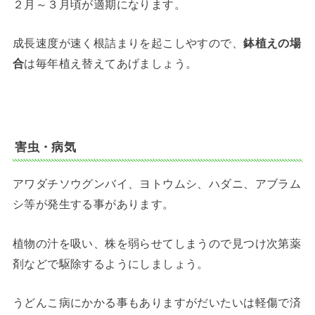
２月～３月頃が適期になります。
成長速度が速く根詰まりを起こしやすので、
鉢植えの場
合
は毎年植え替えてあげましょう。
害虫・病気
アワダチソウグンバイ、ヨトウムシ、ハダニ、アブラム
シ等が発生する事があります。
植物の汁を吸い、株を弱らせてしまうので見つけ次第薬
剤などで駆除するようにしましょう。
うどんこ病にかかる事もありますがだいたいは軽傷で済