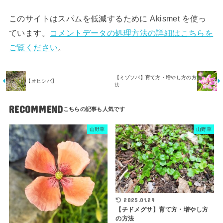
このサイトはスパムを低減するために Akismet を使っ
ています。
コメントデータの処理方法の詳細はこちらを
ご覧ください
。
【ミゾソバ】育て方・増やし方の方
【オヒシバ】
法
RECOMMEND
山野草
山野草
2025.01.29
【チドメグサ】育て方・増やし方
の方法