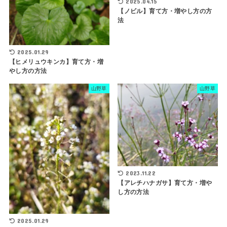
2025.04.15
【ノビル】育て方・増やし方の方
法
2025.01.29
【ヒメリュウキンカ】育て方・増
やし方の方法
山野草
山野草
2023.11.22
【アレチハナガサ】育て方・増や
し方の方法
2025.01.29