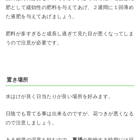
肥として緩効性の肥料を与えてあげ、２週間に１回薄め
た液肥を与えてあげましょう。
肥料が多すぎると成長し過ぎて見た目が悪くなってしま
うので注意が必要です。
置き場所
水はけが良く日当たりが良い場所を好みます。
日陰でも育てる事は出来るのですが、花つきが悪くなる
ので注意しましょう。
ある程度の湿度を好むので、
夏場
の乾燥する時期には日