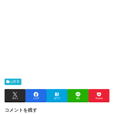
山野草
ポスト
シェア
はてブ
送る
Pocket
コメントを残す