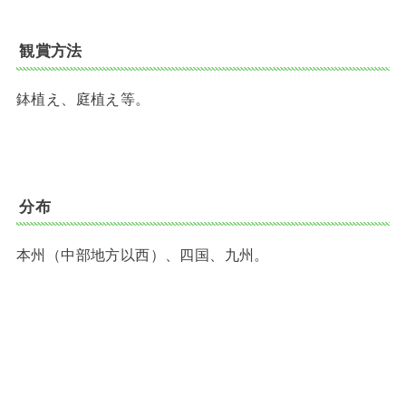
観賞方法
鉢植え、庭植え等。
分布
本州（中部地方以西）、四国、九州。