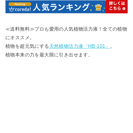
≪送料無料≫プロも愛用の人気植物活力液！全ての植物
にオススメ。
植物を超元気にする
天然植物活力液「HB-101」
。
植物本来の力を最大限に引き出せます。