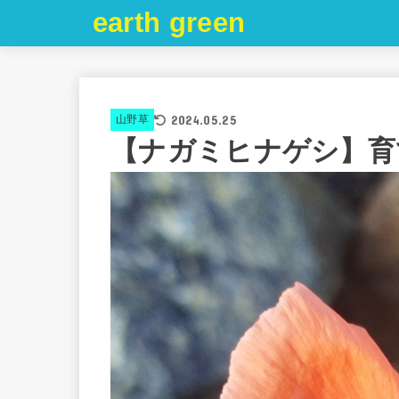
earth green
2024.05.25
山野草
【ナガミヒナゲシ】育