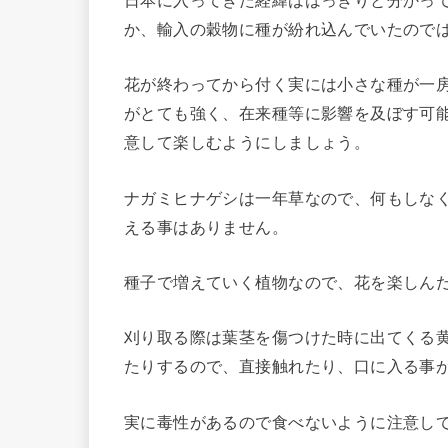
日本に入ってきた経緯ははっきりと分かっ
か、輸入の穀物に種が紛れ込んでいたので
花が終わってから付く実には小さな種が一
がとても強く、在来種等に影響を及ぼす可
意して楽しむようにしましょう。
ナガミヒナゲシは一年草なので、何もしな
える事はありません。
種子で増えていく植物なので、花を楽しん
刈り取る際は葉茎を傷つけた時に出てくる
たりするので、直接触れたり、口に入る事
実に毒性があるので食べないように注意し