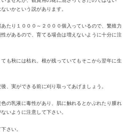
ていませんが、観賞用の花に混ざってきたのではない
はないかという説があります。
房あたり１０００～２０００個入っているので、繁殖力
能性があるので、育てる場合は増えないように十分に注
くても秋には枯れ、根が残っていてもそこから翌年に生
だ後、実ができる前に刈り取ってあげましょう。
黄色の乳液に毒性があり、肌に触れるとかぶれたり腫れ
がないように注意して下さい。
て下さい。