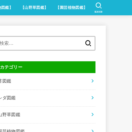
物図鑑】
【山野草図鑑】
【園芸植物図鑑】
SEARCH
検
索:
カテゴリー
苔図鑑
シダ図鑑
山野草図鑑
園芸植物図鑑