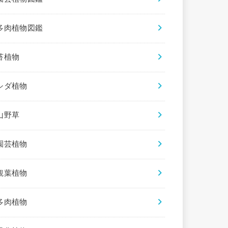
多肉植物図鑑
苔植物
シダ植物
山野草
園芸植物
観葉植物
多肉植物