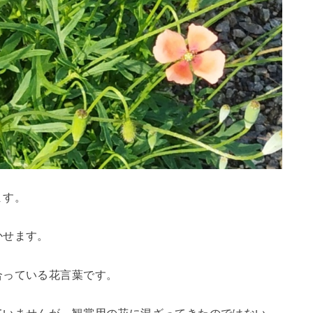
ます。
かせます。
合っている花言葉です。