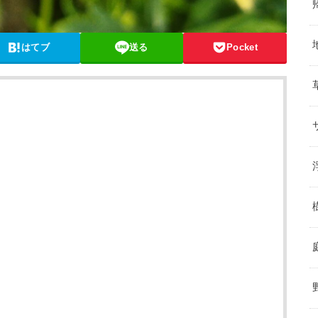
はてブ
送る
Pocket