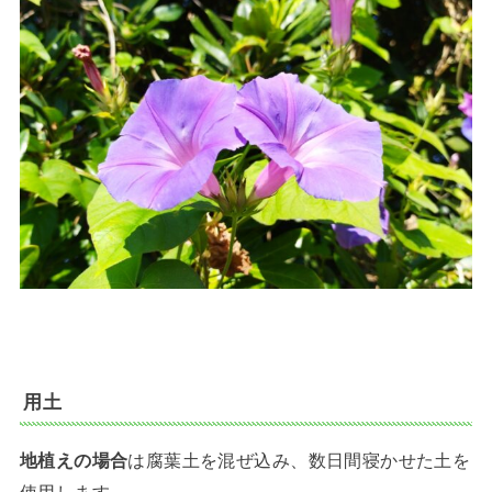
用土
地植えの場合
は腐葉土を混ぜ込み、数日間寝かせた土を