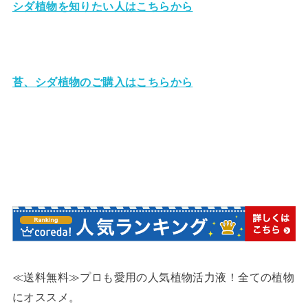
シダ植物を知りたい人はこちらから
苔、シダ植物のご購入はこちらから
≪送料無料≫プロも愛用の人気植物活力液！全ての植物
にオススメ。