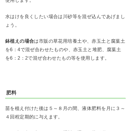
使用します。
水はけを良くしたい場合は川砂等を混ぜ込んであげまし
ょう。
鉢植えの場合
は市販の草花用培養土や、赤玉土と腐葉土
を6：4で混ぜ合わせたものや、赤玉土と堆肥、腐葉土
を6：2：2で混ぜ合わせたもの等を使用します。
肥料
苗を植え付けた後は５～８月の間、液体肥料を月に３～
４回程定期的に与えます。