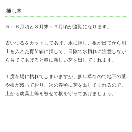
挿し木
５～６月頃と８月末～９月頃が適期になります。
古いつるをカットしてあげ、水に挿し、根が出てから用
土を入れた育苗箱に挿して、日陰で水切れに注意しなが
ら育ててあげると春に新しい芽を出してくれます。
１度冬場に枯れてしまいますが、多年草なので地下の茎
や根が残っており、次の春頃に芽を出してくれるので、
上から腐葉土等を被せて根を守ってあげましょう。