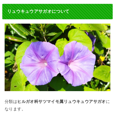
リュウキュウアサガオについて
分類は
ヒルガオ科サツマイモ属リュウキュウアサガオ
に
なります。