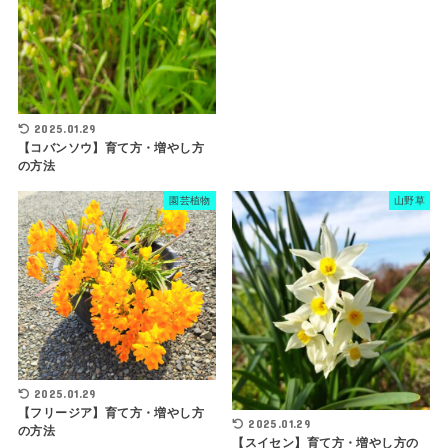
2025.01.29
【コバンソウ】育て方・増やし方
の方法
園芸植物
山野草
2025.01.29
【フリージア】育て方・増やし方
2025.01.29
の方法
【スイセン】育て方・増やし方の