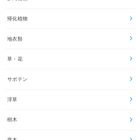
帰化植物
地衣類
草・花
サボテン
浮草
樹木
庭木