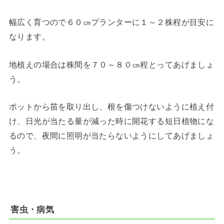
幅広く育つので６０㎝プランターに１～２株程が目安に
なります。
地植えの場合は株間を７０～８０㎝程とってあげましょ
う。
ポットから苗を取り出し、根を傷つけないように植え付
け、日光が当たる量が減った時に開花する短日植物にな
るので、夜間に照明が当たらないようにしてあげましょ
う。
害虫・病気