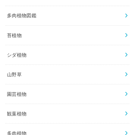
多肉植物図鑑
苔植物
シダ植物
山野草
園芸植物
観葉植物
多肉植物