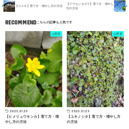
【フウセンカズラ】育て方・増やし
【ススキ】育て方・増やし方の方法
方の方法
RECOMMEND
山野草
山野草
2025.01.29
2025.01.29
【ヒメリュウキンカ】育て方・増
【ユキノシタ】育て方・増やし方
やし方の方法
の方法