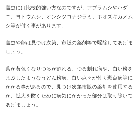
害虫には比較的強い方なのですが、アブラムシやハダ
ニ、ヨトウムシ、オンシツコナジラミ、ホオズキカメム
シ等が付く事があります。
害虫や卵は見つけ次第、市販の薬剤等で駆除してあげま
しょう。
葉が黄色くなりつるが割れる、つる割れ病や、白い粉を
まぶしたようなうどん粉病、白い点々が付く斑点病等に
かかる事があるので、見つけ次第市販の薬剤を使用する
か、拡大を防ぐために病気にかかった部分は取り除いて
あげましょう。