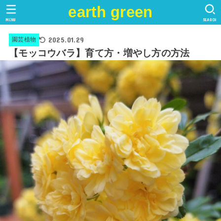
earth green
MENU
SEARCH
2025.01.29
園芸植物
【モッコウバラ】育て方・増やし方の方法