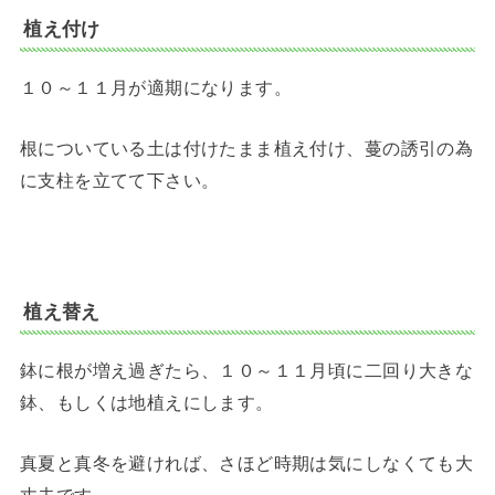
植え付け
１０～１１月が適期になります。
根についている土は付けたまま植え付け、蔓の誘引の為
に支柱を立てて下さい。
植え替え
鉢に根が増え過ぎたら、１０～１１月頃に二回り大きな
鉢、もしくは地植えにします。
真夏と真冬を避ければ、さほど時期は気にしなくても大
丈夫です。