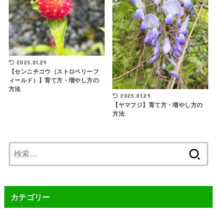
2025.01.29
【センニチコウ（ストロベリーフ
ィールド）】育て方・増やし方の
方法
2025.01.29
【ヤマフジ】育て方・増やし方の
方法
検
索:
カテゴリー