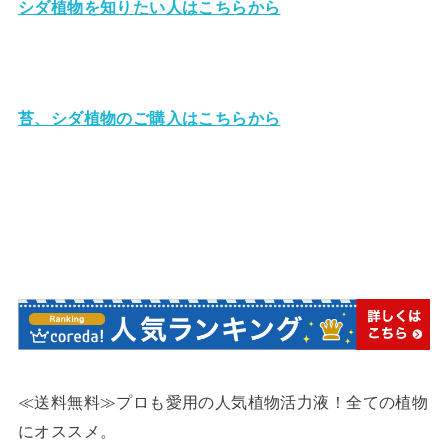
シダ植物を知りたい人はこちらから
苔、シダ植物のご購入はこちらから
≪送料無料≫プロも愛用の人気植物活力液！全ての植物
にオススメ。