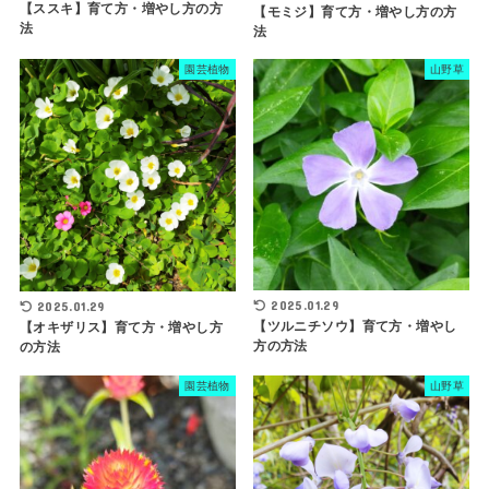
【ススキ】育て方・増やし方の方
【モミジ】育て方・増やし方の方
法
法
園芸植物
山野草
2025.01.29
2025.01.29
【ツルニチソウ】育て方・増やし
【オキザリス】育て方・増やし方
方の方法
の方法
園芸植物
山野草