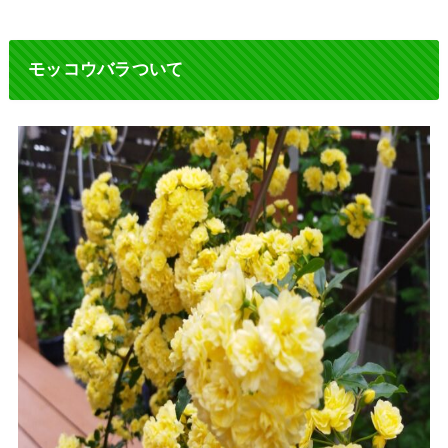
モッコウバラついて