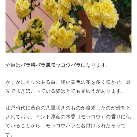
分類は
バラ科バラ属モッコウバラ
になります。
かすかに香りのある白、淡い黄色の花を多く咲かせ、庭
先で咲きほこっている姿はとても見応えがあります。
江戸時代に黄色の八重咲きのものが渡来したのが最初と
されており、インド原産の木香（モッコウ）の香りに似
ていることから、モッコウバラと名付けられたそうで
す。