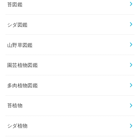
苔図鑑
シダ図鑑
山野草図鑑
園芸植物図鑑
多肉植物図鑑
苔植物
シダ植物