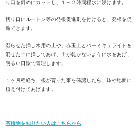
り口を斜めにカットし、１～２時間程水に浸けます。
切り口にルートン等の発根促進剤を付けると、発根を促
進できます。
湿らせた挿し木用の土や、赤玉土とバーミキュライトを
混ぜた土に挿してあげ、土が乾かないように水をあげ、
明るい日陰で管理します。
１ヶ月程経ち、根が育った事を確認したら、鉢や地面に
植え付けてあげます。
苔植物を知りたい人はこちらから