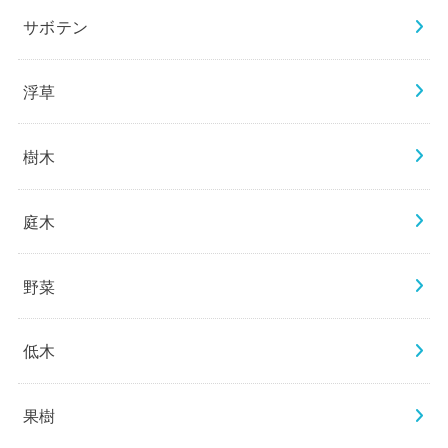
サボテン
浮草
樹木
庭木
野菜
低木
果樹