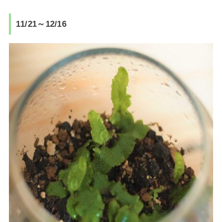
11/21～12/16