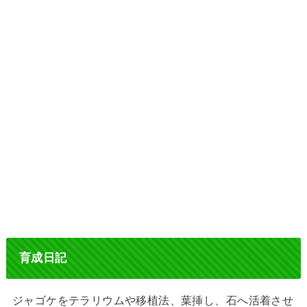
育成日記
ジャゴケをテラリウムや移植法、葉挿し、石へ活着させ