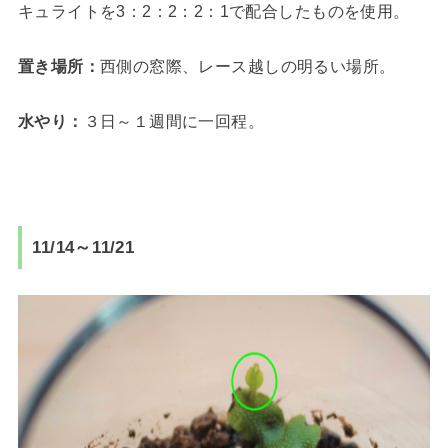
キュライトを3：2：2：2：1で配合したものを使用。
置き場所：
西側の窓際、レース越しの明るい場所。
水やり：
３日～１週間に一回程。
11/14～11/21