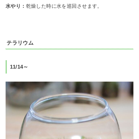
水やり：
乾燥した時に水を巡回させます。
テラリウム
11/14～