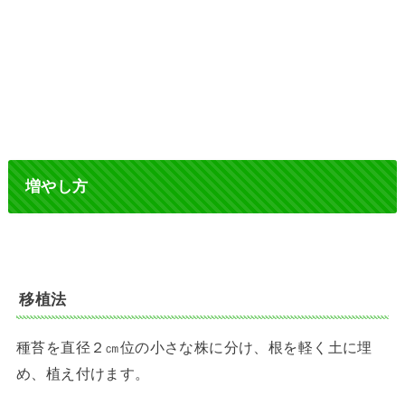
増やし方
移植法
種苔を直径２㎝位の小さな株に分け、根を軽く土に埋
め、植え付けます。