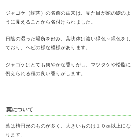
ジャゴケ（蛇苔）の名前の由来は、見た目が蛇の鱗のよ
うに見えることから名付けられました。
日陰の湿った場所を好み、葉状体は濃い緑色～緑色をし
ており、ヘビの様な模様があります。
ジャゴケはとても爽やかな香りがし、マツタケや松脂に
例えられる程の良い香りがします。
葉について
葉は楕円形のものが多く、大きいものは１０㎝以上にな
ります。