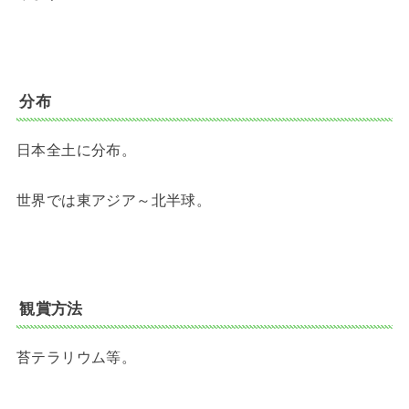
分布
日本全土に分布。
世界では東アジア～北半球。
観賞方法
苔テラリウム等。