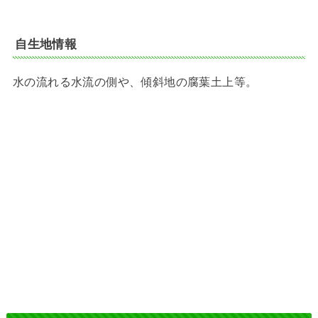
自生地情報
水の流れる水流の側や、傾斜地の腐葉土上等。