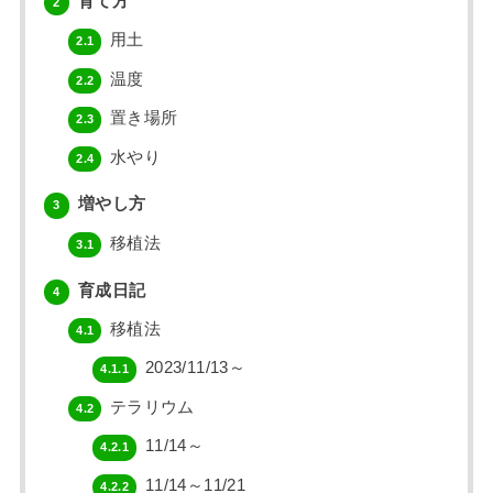
育て方
2
用土
2.1
温度
2.2
置き場所
2.3
水やり
2.4
増やし方
3
移植法
3.1
育成日記
4
移植法
4.1
2023/11/13～
4.1.1
テラリウム
4.2
11/14～
4.2.1
11/14～11/21
4.2.2