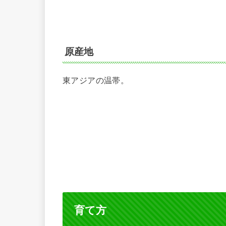
原産地
東アジアの温帯。
育て方