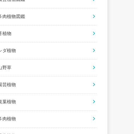
多肉植物図鑑
苔植物
シダ植物
山野草
園芸植物
観葉植物
多肉植物