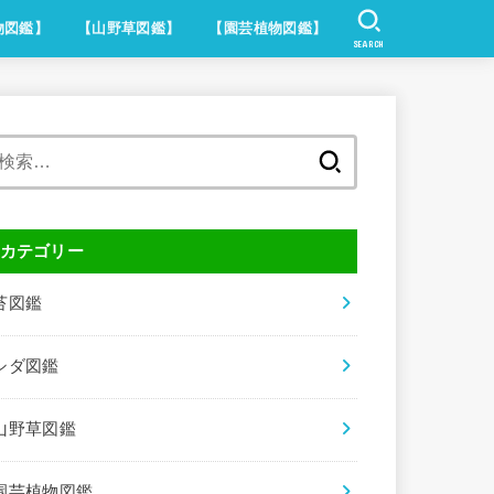
物図鑑】
【山野草図鑑】
【園芸植物図鑑】
SEARCH
検
索:
カテゴリー
苔図鑑
シダ図鑑
山野草図鑑
園芸植物図鑑