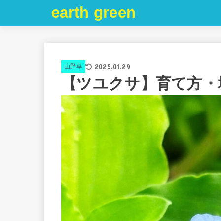
earth green
2025.01.29
山野草
【ツユクサ】育て方・