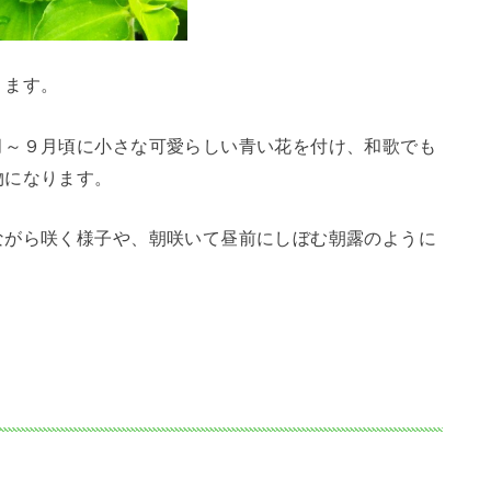
ります。
月～９月頃に小さな可愛らしい青い花を付け、和歌でも
物になります。
ながら咲く様子や、朝咲いて昼前にしぼむ朝露のように
。