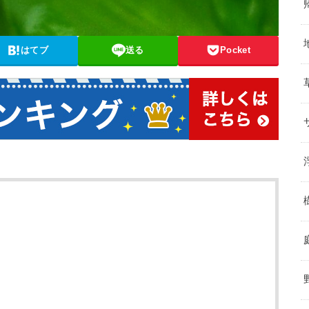
はてブ
送る
Pocket