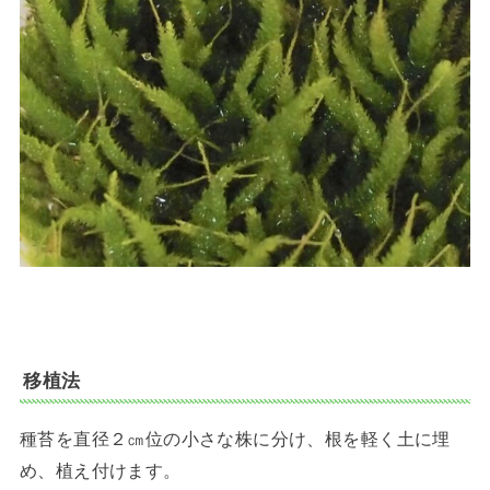
移植法
種苔を直径２㎝位の小さな株に分け、根を軽く土に埋
め、植え付けます。