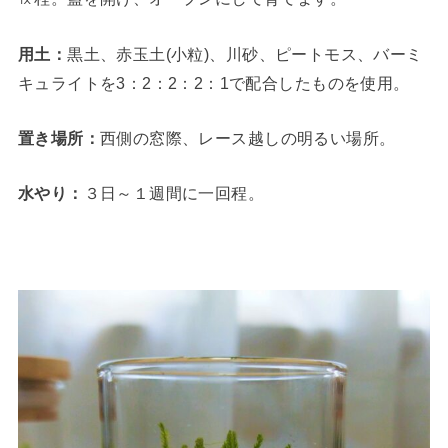
用土：
黒土、赤玉土(小粒)、川砂、ピートモス、バーミ
キュライトを3：2：2：2：1で配合したものを使用。
置き場所：
西側の窓際、レース越しの明るい場所。
水やり：
３日～１週間に一回程。