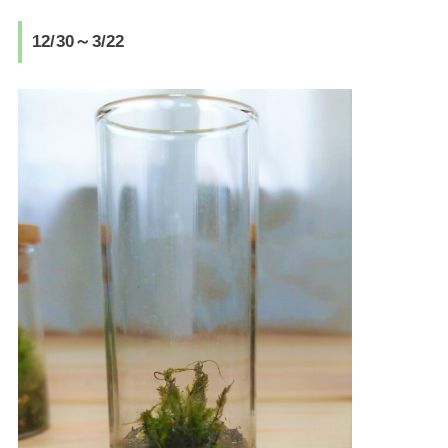
12/30～3/22