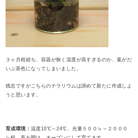
３ヶ月程経ち、容器が狭く湿度が高すぎるのか、葉がだ
いぶ茶色になってしまいました。
残念ですがこちらのテラリウムは諦めて新たに作成しよ
うと思います。
育成環境：
温度10℃～24℃、光量５００㏓～２０００
㏓程。蓋を開け、オープンにして育てます。