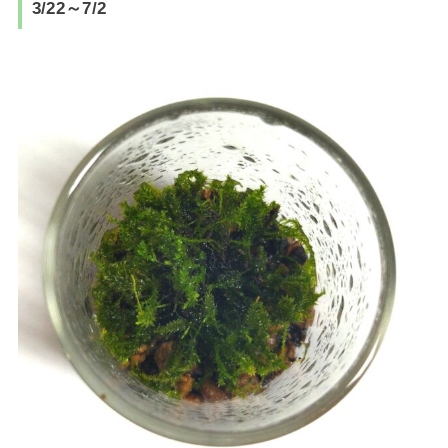
3/22～7/2