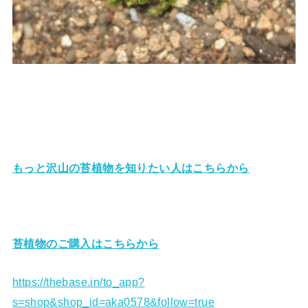
もっと沢山の苔植物を知りたい人はこちらから
苔植物のご購入はこちらから
https://thebase.in/to_app?
s=shop&shop_id=aka0578&follow=true