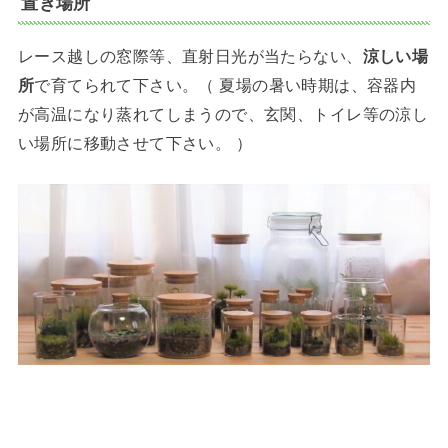
置き場所
レース越しの窓際等、直射日光が当たらない、
涼しい場
所
で育てられて下さい。（ 夏場の暑い時期は、容器内
が高温になり蒸れてしまうので、玄関、トイレ等の涼し
い場所に移動させて下さい。 ）