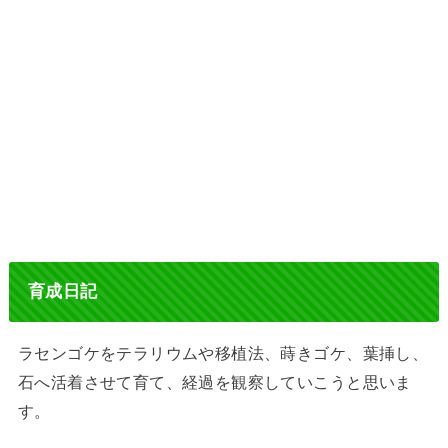
育成日記
ラセンゴケをテラリウムや移植法、蒔きゴケ、葉挿し、
石へ活着させて育て、経過を観察していこうと思いま
す。