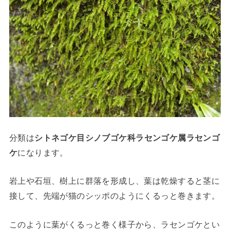
分類は
シトネゴケ目シノブゴケ科ラセンゴケ属ラセンゴ
ケ
になります。
岩上や石垣、樹上に群落を形成し、葉は乾燥すると茎に
接して、先端が猫のシッポのようにくるっと巻きます。
このように葉がくるっと巻く様子から、ラセンゴケとい