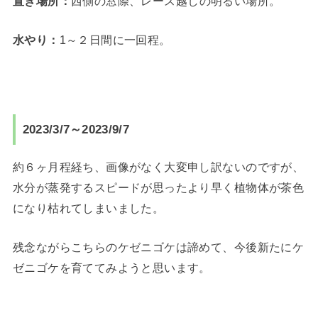
置き場所：
西側の窓際、レース越しの明るい場所。
水やり：
1～２日間に一回程。
2023/3/7～2023/9/7
約６ヶ月程経ち、画像がなく大変申し訳ないのですが、
水分が蒸発するスピードが思ったより早く植物体が茶色
になり枯れてしまいました。
残念ながらこちらのケゼニゴケは諦めて、今後新たにケ
ゼニゴケを育ててみようと思います。