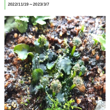
2022/11/19～2023/3/7