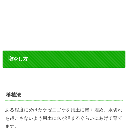
増やし方
移植法
ある程度に分けたケゼニゴケを用土に軽く埋め、水切れ
を起こさないよう用土に水が溜まるぐらいにあげて育て
ます。