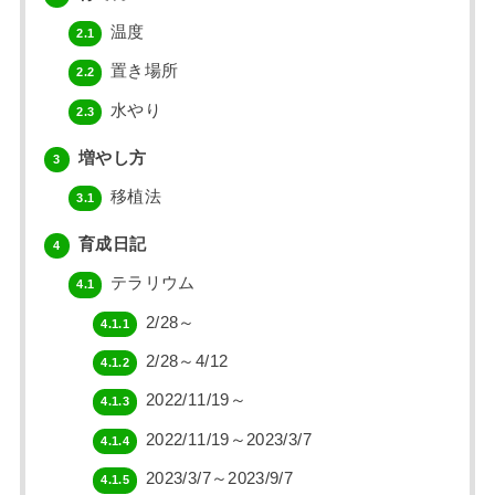
温度
2.1
置き場所
2.2
水やり
2.3
増やし方
3
移植法
3.1
育成日記
4
テラリウム
4.1
2/28～
4.1.1
2/28～4/12
4.1.2
2022/11/19～
4.1.3
2022/11/19～2023/3/7
4.1.4
2023/3/7～2023/9/7
4.1.5