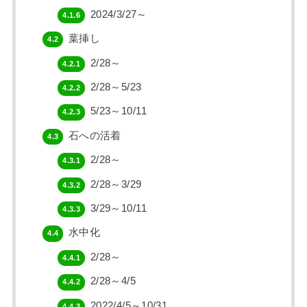
2024/3/27～
4.1.6
葉挿し
4.2
2/28～
4.2.1
2/28～5/23
4.2.2
5/23～10/11
4.2.3
石への活着
4.3
2/28～
4.3.1
2/28～3/29
4.3.2
3/29～10/11
4.3.3
水中化
4.4
2/28～
4.4.1
2/28～4/5
4.4.2
2022/4/5～10/31
4.4.3