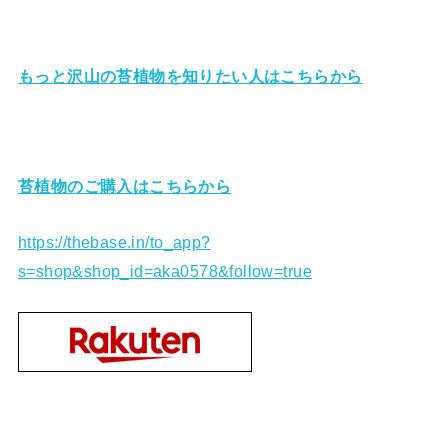
もっと沢山の苔植物を知りたい人はこちらから
苔植物のご購入はこちらから
https://thebase.in/to_app?
s=shop&shop_id=aka0578&follow=true