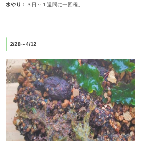
水やり：
３日～１週間に一回程。
2/28～4/12