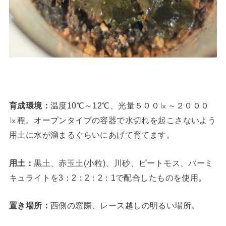
育成環境：
温度10℃～12℃、光量５００㏓～２０００
㏓程。オープンタイプの容器で水切れを起こさないよう
用土に水が溜まるぐらいにあげて育てます。
用土：
黒土、赤玉土(小粒)、川砂、ピートモス、バーミ
キュライトを3：2：2：2：1で配合したものを使用。
置き場所：
西側の窓際、レース越しの明るい場所。