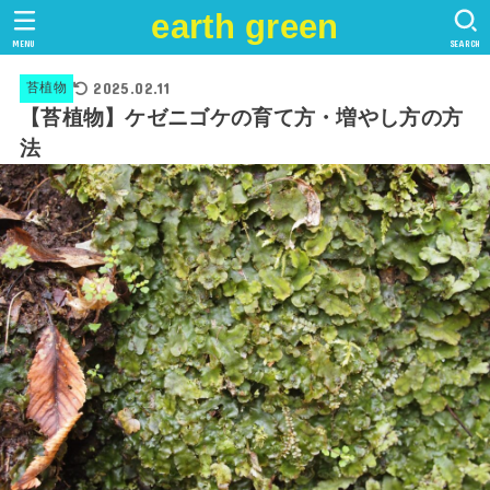
earth green
MENU
SEARCH
2025.02.11
苔植物
【苔植物】ケゼニゴケの育て方・増やし方の方
法