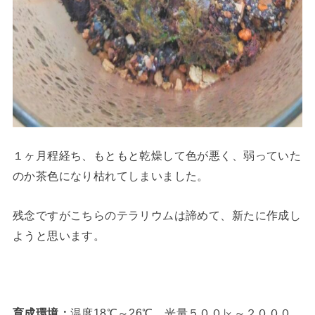
１ヶ月程経ち、もともと乾燥して色が悪く、弱っていた
のか茶色になり枯れてしまいました。
残念ですがこちらのテラリウムは諦めて、新たに作成し
ようと思います。
育成環境：
温度18℃～26℃、光量５００㏓～２０００