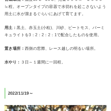
㏓程。オープンタイプの容器で水切れを起こさないよう
用土に水が溜まるぐらいにあげて育てます。
用土：
黒土、赤玉土(小粒)、川砂、ピートモス、バーミ
キュライトを3：2：2：2：1で配合したものを使用。
置き場所：
西側の窓際、レース越しの明るい場所。
水やり：
３日～１週間に一回程。
2022/11/19～