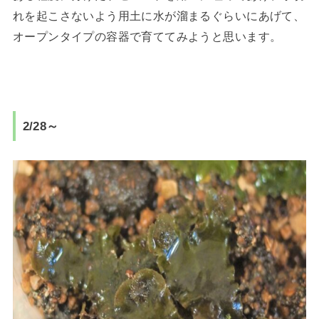
れを起こさないよう用土に水が溜まるぐらいにあげて、
オープンタイプの容器で育ててみようと思います。
2/28～