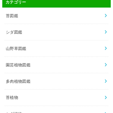
カテゴリー
苔図鑑
シダ図鑑
山野草図鑑
園芸植物図鑑
多肉植物図鑑
苔植物