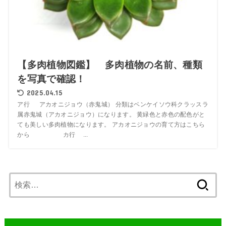
【多肉植物図鑑】 多肉植物の名前、種類
を写真で確認！
2025.04.15
ア行 アカオニジョウ（赤鬼城） 分類はベンケイソウ科クラッスラ
属赤鬼城（アカオニジョウ）になります。 黄緑色と赤色の配色がと
ても美しい多肉植物になります。 アカオニジョウの育て方はこちら
から カ行 ...
検
索: