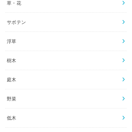
草・花
サボテン
浮草
樹木
庭木
野菜
低木