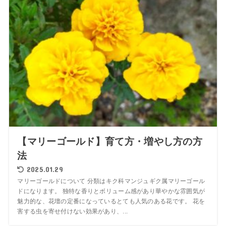
【マリーゴールド】育て方・増やし方の方
法
2025.01.29
マリーゴールドについて 分類はキク科マンジュギク属マリーゴール
ドになります。 独特な香りとボリューム感があり華やかな雰囲気が
魅力的な、花壇の定番になっているとても人気のある花です。 花を
害する虫を寄せ付けない効果があり、...