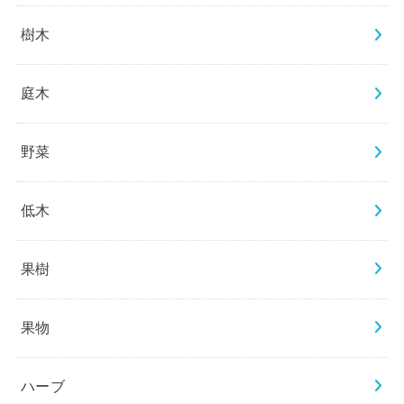
樹木
庭木
野菜
低木
果樹
果物
ハーブ